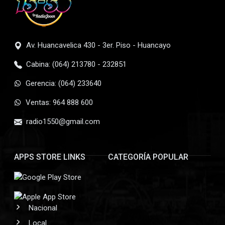
Av. Huancavelica 430 - 3er. Piso - Huancayo
Cabina: (064) 213780 - 232851
Gerencia: (064) 233640
Ventas: 964 888 600
radio1550@gmail.com
APPS STORE LINKS
CATEGORÍA POPULAR
Nacional
Local