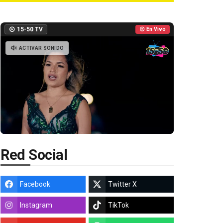
15-50 TV
En Vivo
ACTIVAR SONIDO
Red Social
Facebook
Twitter X
Instagram
TikTok