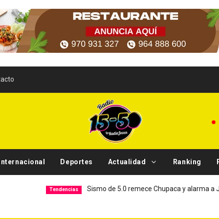
acto
Internacional
Deportes
Actualidad
Ranking
Sismo de 5.0 remece Chupaca y alarma a Junín
H
Tendencias
Local