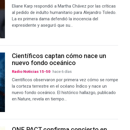
Eliane Karp respondió a Martha Chávez por las críticas
al pedido de indulto humanitario para Alejandro Toledo.
La ex primera dama defendió la inocencia del
expresidente y aseguró que su...
Científicos captan cómo nace un
nuevo fondo oceánico
Radio Noticias 15-50
hace 6 días
Científicos observaron por primera vez cómo se rompe
la corteza terrestre en el océano Índico y nace un
nuevo fondo oceánico. El histórico hallazgo, publicado
en Nature, revela en tiempo...
ONE PACT confirma concierto en