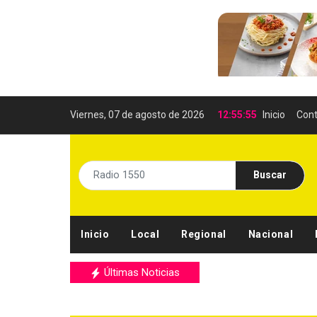
Viernes, 07 de agosto de 2026
12:55:57
Inicio
Cont
Buscar
Inicio
Local
Regional
Nacional
Últimas Noticias