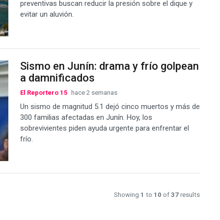
preventivas buscan reducir la presión sobre el dique y
evitar un aluvión.
Sismo en Junín: drama y frío golpean
a damnificados
El Reportero 15
hace 2 semanas
Un sismo de magnitud 5.1 dejó cinco muertos y más de
300 familias afectadas en Junín. Hoy, los
sobrevivientes piden ayuda urgente para enfrentar el
frío.
Showing
1
to
10
of
37
results