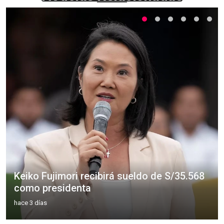
Keiko Fujimori recibirá sueldo de S/35.568
como presidenta
hace 3 días