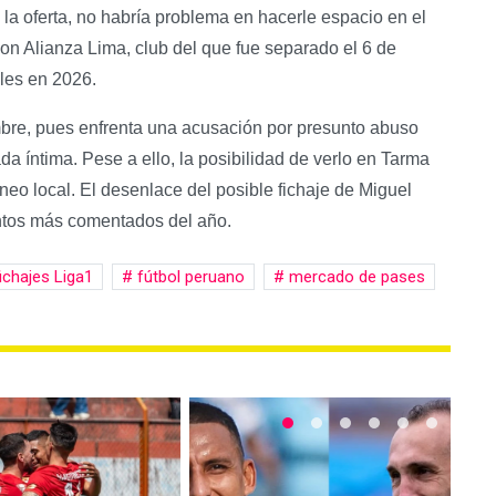
 la oferta, no habría problema en hacerle espacio en el
on Alianza Lima, club del que fue separado el 6 de
les en 2026.​
bre, pues enfrenta una acusación por presunto abuso
a íntima. Pese a ello, la posibilidad de verlo en Tarma
neo local. El desenlace del posible fichaje de Miguel
ntos más comentados del año.
ichajes Liga1
fútbol peruano
mercado de pases