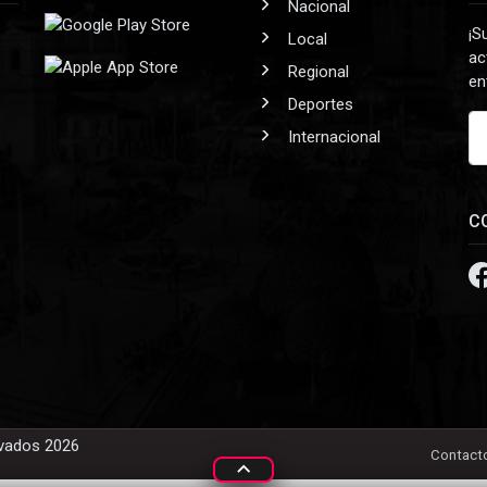
Nacional
¡S
Local
ac
Regional
en
Deportes
Internacional
C
rvados 2026
Contact