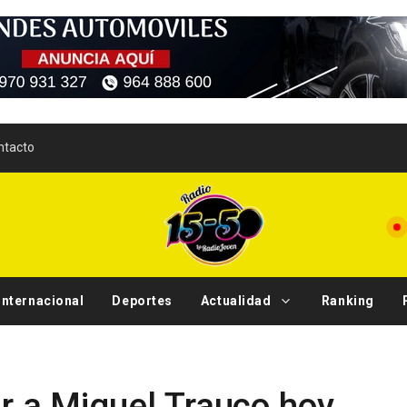
ntacto
Internacional
Deportes
Actualidad
Ranking
Tendencias
ar a Miguel Trauco hoy