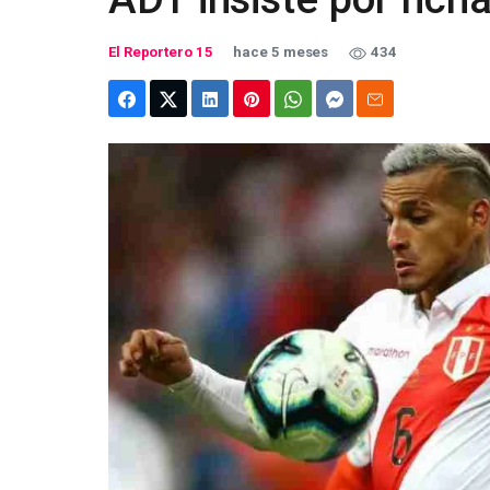
El Reportero 15
hace 5 meses
434