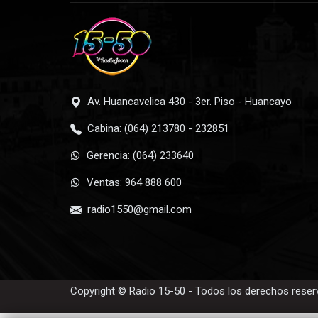
Av. Huancavelica 430 - 3er. Piso - Huancayo
Cabina: (064) 213780 - 232851
Gerencia: (064) 233640
Ventas: 964 888 600
radio1550@gmail.com
Copyright © Radio 15-50 - Todos los derechos rese