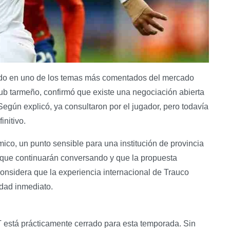
tido en uno de los temas más comentados del mercado
lub tarmeño, confirmó que existe una negociación abierta
 Según explicó, ya consultaron por el jugador, pero todavía
nitivo.​
ico, un punto sensible para una institución de provincia
 que continuarán conversando y que la propuesta
considera que la experiencia internacional de Trauco
idad inmediato.​
T está prácticamente cerrado para esta temporada. Sin