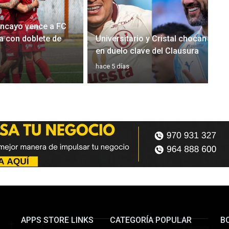
ancayo vence a FC
 con doblete de
Universitario y Cristal chocan
en duelo clave del Clausura
hace 5 días
APPS STORE LINKS
CATEGORÍA POPULAR
B