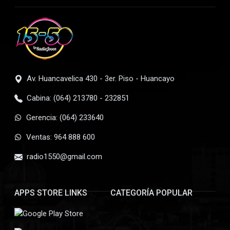
Av. Huancavelica 430 - 3er. Piso - Huancayo
Cabina: (064) 213780 - 232851
Gerencia: (064) 233640
Ventas: 964 888 600
radio1550@gmail.com
APPS STORE LINKS
CATEGORÍA POPULAR