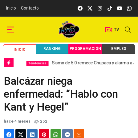
Inicio
Contacto
TV
RANKING
PROGRAMACIÓN
EMPLEO
INICIO
Sismo de 5.0 remece Chupaca y alarma a Junín
Tendencias
Balcázar niega
enfermedad: “Hablo con
Kant y Hegel”
hace 4 meses
252