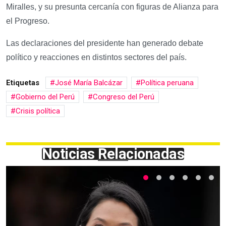
Miralles, y su presunta cercanía con figuras de Alianza para
el Progreso.
Las declaraciones del presidente han generado debate
político y reacciones en distintos sectores del país.
Etiquetas
José María Balcázar
Política peruana
Gobierno del Perú
Congreso del Perú
Crisis política
Noticias Relacionadas