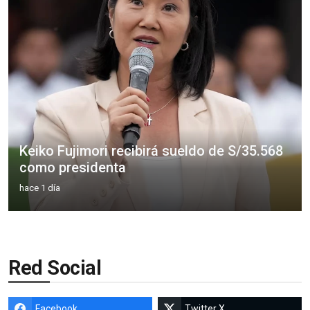
Keiko Fujimori recibirá sueldo de S/35.568
como presidenta
hace 1 día
Red Social
Facebook
Twitter X