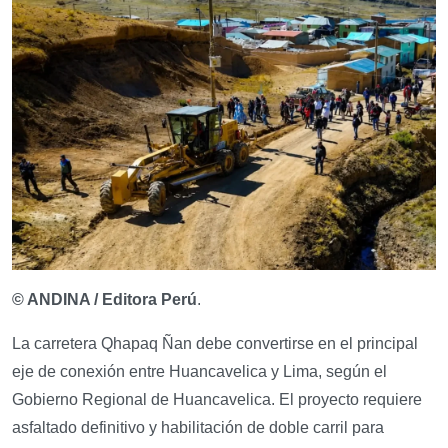
© ANDINA / Editora Perú
.
La carretera Qhapaq Ñan debe convertirse en el principal
eje de conexión entre Huancavelica y Lima, según el
Gobierno Regional de Huancavelica. El proyecto requiere
asfaltado definitivo y habilitación de doble carril para