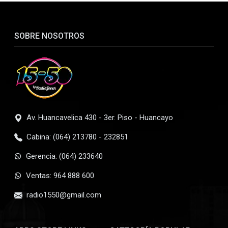
SOBRE NOSOTROS
Av. Huancavelica 430 - 3er. Piso - Huancayo
Cabina: (064) 213780 - 232851
Gerencia: (064) 233640
Ventas: 964 888 600
radio1550@gmail.com