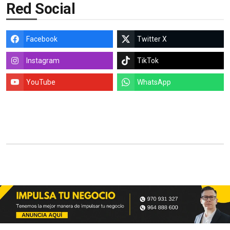
Red Social
Facebook
Twitter X
Instagram
TikTok
YouTube
WhatsApp