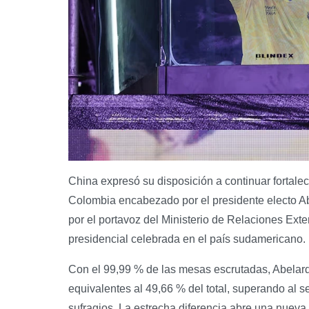
China expresó su disposición a continuar fortale
Colombia encabezado por el presidente electo Abe
por el portavoz del Ministerio de Relaciones Exte
presidencial celebrada en el país sudamericano.
Con el 99,99 % de las mesas escrutadas, Abelardo
equivalentes al 49,66 % del total, superando al 
sufragios. La estrecha diferencia abre una nueva 