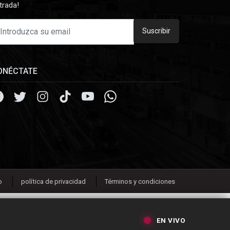
trada!
Suscribir
ONÉCTATE
o
política de privacidad
Términos y condiciones
EN VIVO