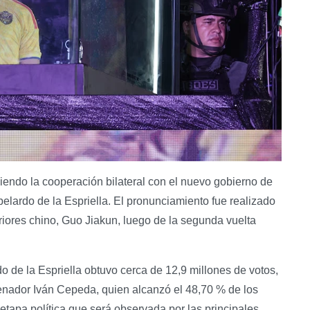
ciendo la cooperación bilateral con el nuevo gobierno de
lardo de la Espriella. El pronunciamiento fue realizado
riores chino, Guo Jiakun, luego de la segunda vuelta
 de la Espriella obtuvo cerca de 12,9 millones de votos,
senador Iván Cepeda, quien alcanzó el 48,70 % de los
etapa política que será observada por las principales