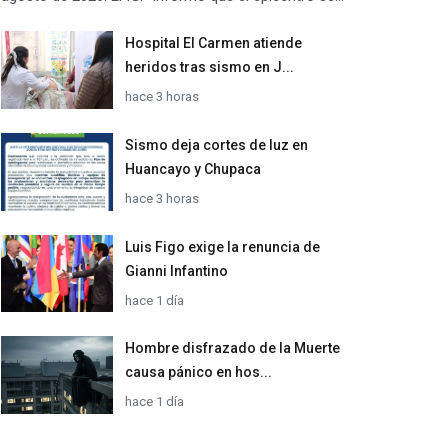
Hospital El Carmen atiende
heridos tras sismo en J...
hace 3 horas
Sismo deja cortes de luz en
Huancayo y Chupaca
hace 3 horas
Luis Figo exige la renuncia de
Gianni Infantino
hace 1 día
Hombre disfrazado de la Muerte
causa pánico en hos...
hace 1 día