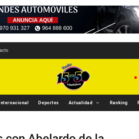
acto
Internacional
Deportes
Actualidad
Ranking
Tendencias
s con Abelardo de la