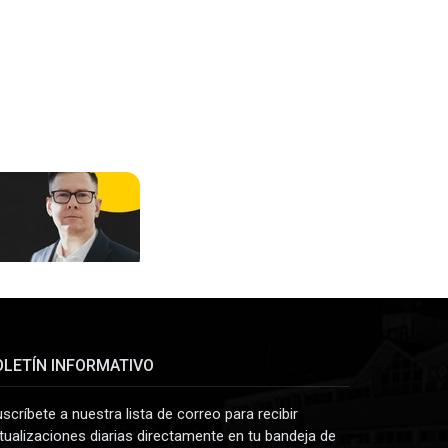
OLETÍN INFORMATIVO
uscríbete a nuestra lista de correo para recibir
tualizaciones diarias directamente en tu bandeja de