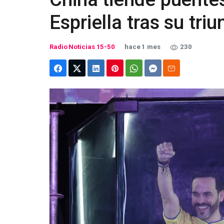
Espriella tras su tri
Radio Noticias 15-50
hace 1 mes
230