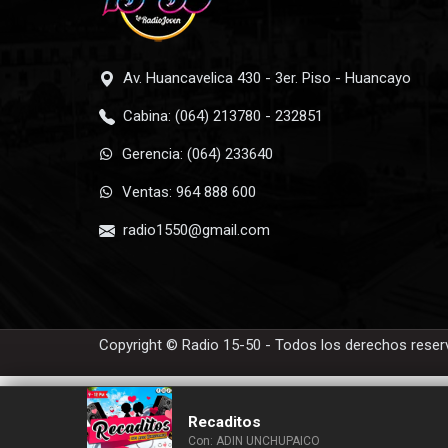
Av. Huancavelica 430 - 3er. Piso - Huancayo
Cabina: (064) 213780 - 232851
Gerencia: (064) 233640
Ventas: 964 888 600
radio1550@gmail.com
Copyright © Radio 15-50 - Todos los derechos rese
Recaditos
Con: ADIN UNCHUPAICO