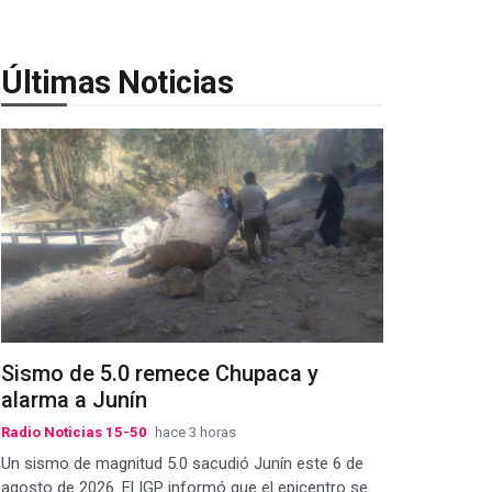
Últimas Noticias
Sismo de 5.0 remece Chupaca y
alarma a Junín
Radio Noticias 15-50
hace 3 horas
Un sismo de magnitud 5.0 sacudió Junín este 6 de
agosto de 2026. El IGP informó que el epicentro se...