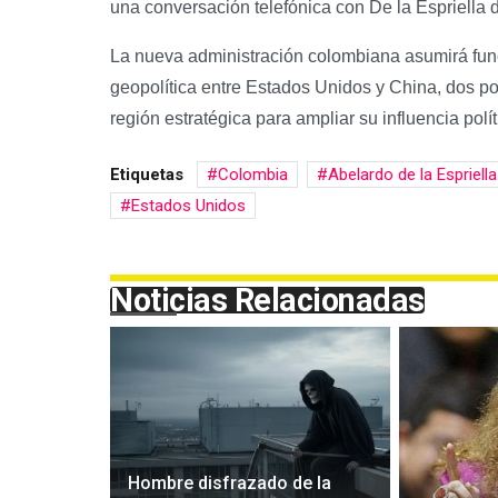
una conversación telefónica con De la Espriella 
La nueva administración colombiana asumirá fun
geopolítica entre Estados Unidos y China, dos p
región estratégica para ampliar su influencia polí
Etiquetas
Colombia
Abelardo de la Espriella
Estados Unidos
Noticias Relacionadas
Hombre disfrazado de la