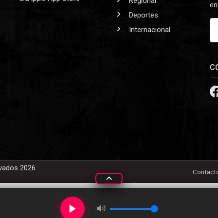
Regional
en
Deportes
Internacional
C
rvados 2026
Contact