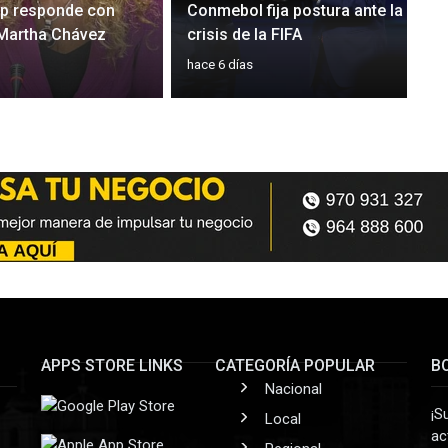
rp responde con
Conmebol fija postura ante la
 Martha Chávez
crisis de la FIFA
hace 6 días
APPS STORE LINKS
CATEGORÍA POPULAR
B
Nacional
¡S
Local
ac