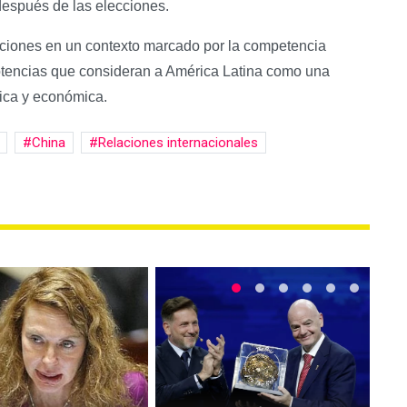
después de las elecciones.
ciones en un contexto marcado por la competencia
otencias que consideran a América Latina como una
tica y económica.
China
Relaciones internacionales