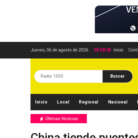
Jueves, 06 de agosto de 2026
03:58:47
Inicio
Cont
Buscar
Inicio
Local
Regional
Nacional
Últimas Noticias
China tiende puente