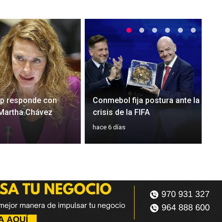
rp responde con
Conmebol fija postura ante la
 Martha Chávez
crisis de la FIFA
hace 6 días