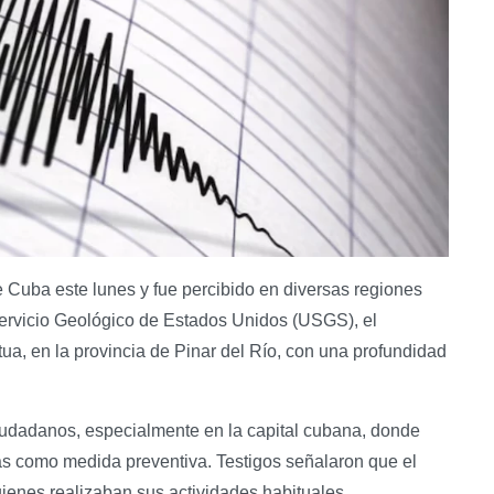
 Cuba este lunes y fue percibido en diversas regiones
Servicio Geológico de Estados Unidos (USGS), el
ua, en la provincia de Pinar del Río, con una profundidad
iudadanos, especialmente en la capital cubana, donde
as como medida preventiva. Testigos señalaron que el
uienes realizaban sus actividades habituales.