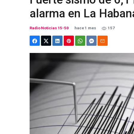
alarma en La Haban
Radio Noticias 15-50
hace 1 mes
157