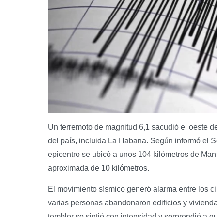
Un terremoto de magnitud 6,1 sacudió el oeste de
del país, incluida La Habana. Según informó el 
epicentro se ubicó a unos 104 kilómetros de Mant
aproximada de 10 kilómetros.
El movimiento sísmico generó alarma entre los c
varias personas abandonaron edificios y viviend
temblor se sintió con intensidad y sorprendió a q