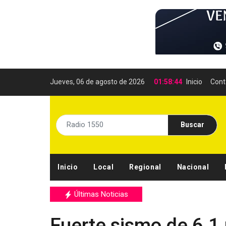
Jueves, 06 de agosto de 2026
01:58:45
Inicio
Cont
Buscar
Inicio
Local
Regional
Nacional
Últimas Noticias
Fuerte sismo de 6,1