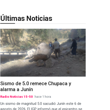
Últimas Noticias
Sismo de 5.0 remece Chupaca y
alarma a Junín
Radio Noticias 15-50
hace 1 hora
Un sismo de magnitud 5.0 sacudió Junín este 6 de
agosto de 2026. El IGP informó que el epicentro se...