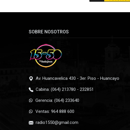
SOBRE NOSOTROS
Av. Huancavelica 430 - 3er. Piso - Huancayo
Cabina: (064) 213780 - 232851
Gerencia: (064) 233640
Ventas: 964 888 600
radio1550@gmail.com