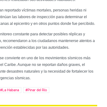
n reportado víctimas mortales, personas heridas ni
ntinúan las labores de inspección para determinar el
anas al epicentro y en otros puntos donde fue percibido.
oreo constante para detectar posibles réplicas y
mo, recomendaron a los ciudadanos mantenerse atentos a
evención establecidas por las autoridades.
 se convierte en uno de los movimientos sísmicos más
del Caribe. Aunque no se reportan daños graves, el
nte desastres naturales y la necesidad de fortalecer los
rgencias sísmicas.
La Habana
Pinar del Río