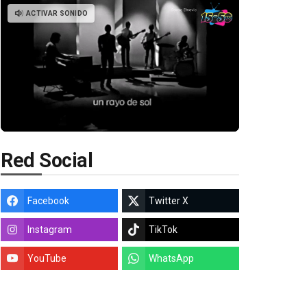
ACTIVAR SONIDO
Red Social
Facebook
Twitter X
Instagram
TikTok
YouTube
WhatsApp