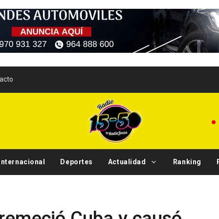
acto
Internacional
Deportes
Actualidad
Ranking
Tendencias
 remeció Cuba y causó