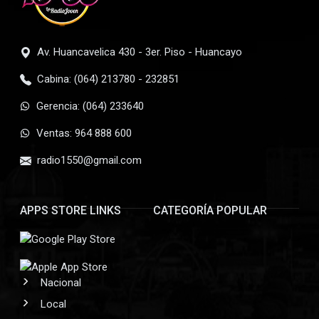
Av. Huancavelica 430 - 3er. Piso - Huancayo
Cabina: (064) 213780 - 232851
Gerencia: (064) 233640
Ventas: 964 888 600
radio1550@gmail.com
APPS STORE LINKS
CATEGORÍA POPULAR
Nacional
Local