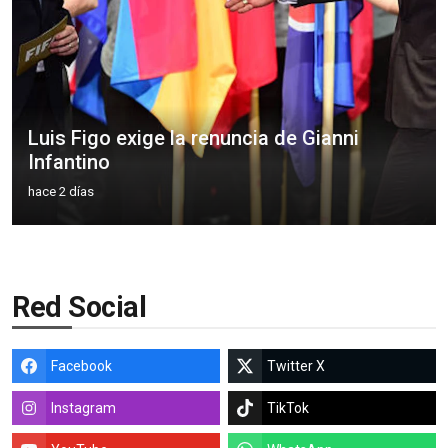
Luis Figo exige la renuncia de Gianni
Infantino
hace 2 días
Red Social
Facebook
Twitter X
Instagram
TikTok