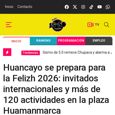
Inicio
Contacto
TV
RANKING
PROGRAMACIÓN
EMPLEO
INICIO
Sismo de 5.0 remece Chupaca y alarma a Junín
Tendencias
Huancayo se prepara para
la Felizh 2026: invitados
internacionales y más de
120 actividades en la plaza
Huamanmarca