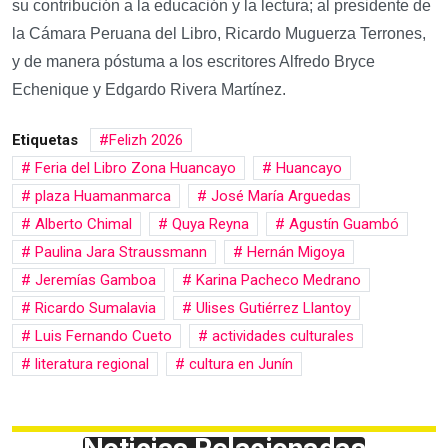
su contribución a la educación y la lectura; al presidente de
la Cámara Peruana del Libro, Ricardo Muguerza Terrones,
y de manera póstuma a los escritores Alfredo Bryce
Echenique y Edgardo Rivera Martínez.
Etiquetas
Felizh 2026
Feria del Libro Zona Huancayo
Huancayo
plaza Huamanmarca
José María Arguedas
Alberto Chimal
Quya Reyna
Agustín Guambó
Paulina Jara Straussmann
Hernán Migoya
Jeremías Gamboa
Karina Pacheco Medrano
Ricardo Sumalavia
Ulises Gutiérrez Llantoy
Luis Fernando Cueto
actividades culturales
literatura regional
cultura en Junín