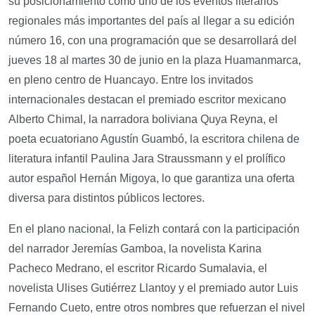
su posicionamiento como uno de los eventos literarios
regionales más importantes del país al llegar a su edición
número 16, con una programación que se desarrollará del
jueves 18 al martes 30 de junio en la plaza Huamanmarca,
en pleno centro de Huancayo. Entre los invitados
internacionales destacan el premiado escritor mexicano
Alberto Chimal, la narradora boliviana Quya Reyna, el
poeta ecuatoriano Agustín Guambó, la escritora chilena de
literatura infantil Paulina Jara Straussmann y el prolífico
autor español Hernán Migoya, lo que garantiza una oferta
diversa para distintos públicos lectores.
En el plano nacional, la Felizh contará con la participación
del narrador Jeremías Gamboa, la novelista Karina
Pacheco Medrano, el escritor Ricardo Sumalavia, el
novelista Ulises Gutiérrez Llantoy y el premiado autor Luis
Fernando Cueto, entre otros nombres que refuerzan el nivel