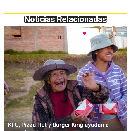
Noticias Relacionadas
KFC, Pizza Hut y Burger King ayudan a