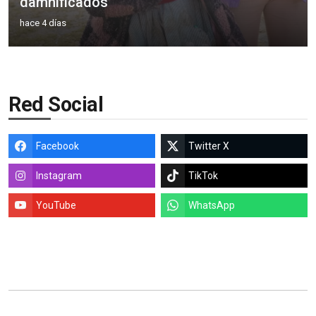
damnificados
hace 4 días
Red Social
Facebook
Twitter X
Instagram
TikTok
YouTube
WhatsApp