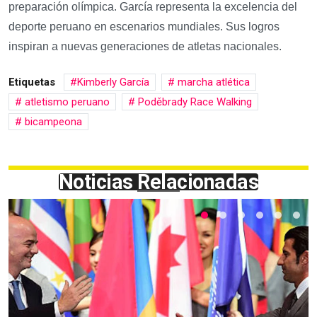
preparación olímpica. García representa la excelencia del
deporte peruano en escenarios mundiales. Sus logros
inspiran a nuevas generaciones de atletas nacionales.
Etiquetas
Kimberly García
marcha atlética
atletismo peruano
Poděbrady Race Walking
bicampeona
Noticias Relacionadas