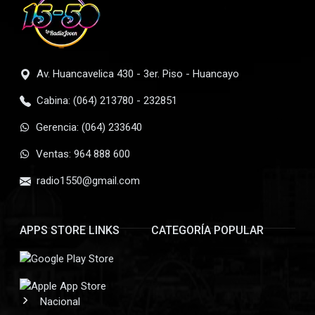
Av. Huancavelica 430 - 3er. Piso - Huancayo
Cabina: (064) 213780 - 232851
Gerencia: (064) 233640
Ventas: 964 888 600
radio1550@gmail.com
APPS STORE LINKS
CATEGORÍA POPULAR
Nacional