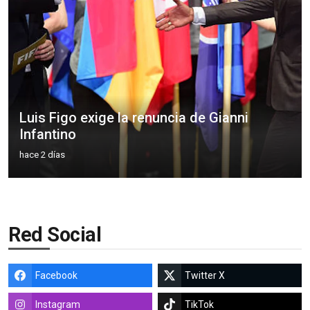
Luis Figo exige la renuncia de Gianni
Infantino
hace 2 días
Red Social
Facebook
Twitter X
Instagram
TikTok