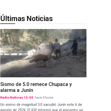
Últimas Noticias
Sismo de 5.0 remece Chupaca y
alarma a Junín
Radio Noticias 15-50
hace 9 horas
Un sismo de magnitud 5.0 sacudió Junín este 6 de
agosto de 2026. El IGP informó que el epicentro se...