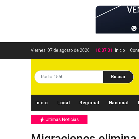
Viernes, 07 de agosto de 2026
10:07:32
Inicio
Cont
Buscar
Inicio
Local
Regional
Nacional
Últimas Noticias
Migraciones elimina 