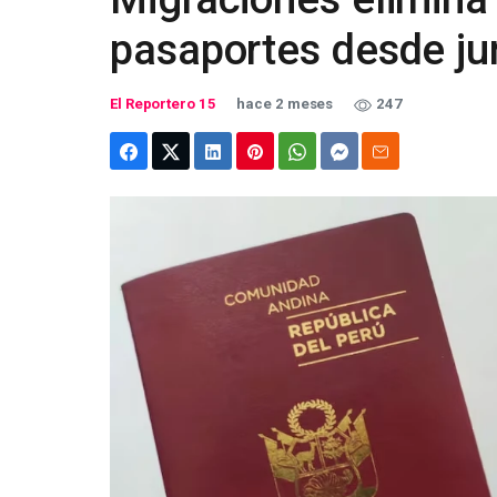
pasaportes desde ju
El Reportero 15
hace 2 meses
247