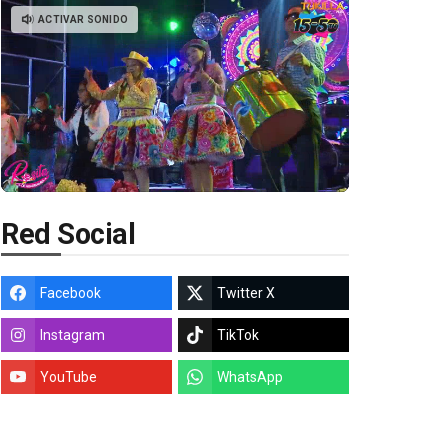
ACTIVAR SONIDO
Red Social
Facebook
Twitter X
Instagram
TikTok
YouTube
WhatsApp