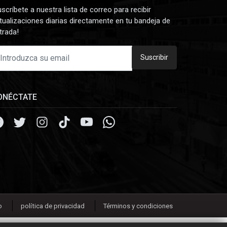
uscríbete a nuestra lista de correo para recibir
tualizaciones diarias directamente en tu bandeja de
trada!
Suscribir
ONÉCTATE
o
política de privacidad
Términos y condiciones