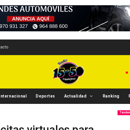
acto
Internacional
Deportes
Actualidad
Ranking
Sismo
Tendencias
citas virtuales para