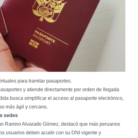
irtuales para tramitar pasaportes.
 pasaportes y atiende directamente por orden de llegada
dida busca simplificar el acceso al pasaporte electrónico,
so más ágil y cercano.
as sedes
uan Ramiro Alvarado Gómez, destacó que más peruanos
 Los usuarios deben acudir con su DNI vigente y