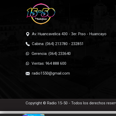
Av. Huancavelica 430 - 3er. Piso - Huancayo
Cabina: (064) 213780 - 232851
Gerencia: (064) 233640
Ventas: 964 888 600
radio1550@gmail.com
Copyright © Radio 15-50 - Todos los derechos rese