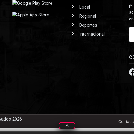
¡S
Local
ac
Regional
en
Deportes
Internacional
C
rvados 2026
Contact