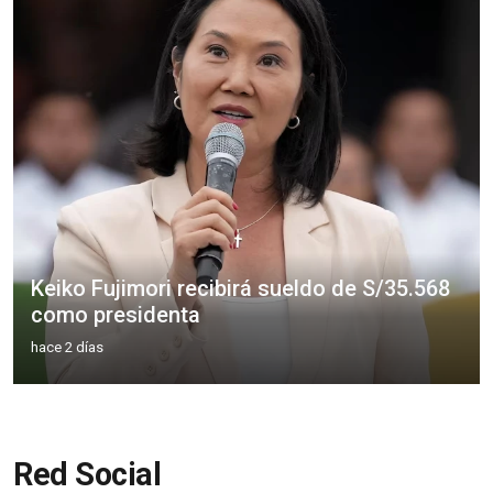
Keiko Fujimori recibirá sueldo de S/35.568
como presidenta
hace 2 días
Red Social