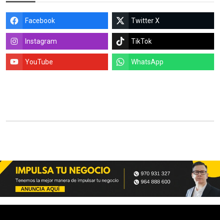
Facebook
Twitter X
Instagram
TikTok
YouTube
WhatsApp