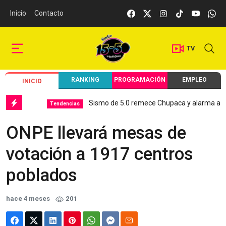
Inicio
Contacto
TV
RANKING
PROGRAMACIÓN
EMPLEO
INICIO
Sismo de 5.0 remece Chupaca y alarma a Junín
Tendencias
ONPE llevará mesas de
votación a 1917 centros
poblados
hace 4 meses
201