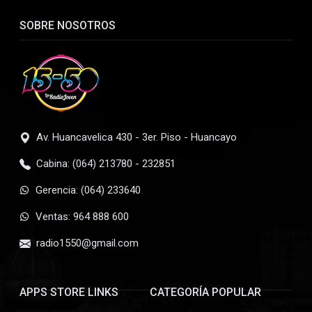
SOBRE NOSOTROS
Av. Huancavelica 430 - 3er. Piso - Huancayo
Cabina: (064) 213780 - 232851
Gerencia: (064) 233640
Ventas: 964 888 600
radio1550@gmail.com
APPS STORE LINKS
CATEGORÍA POPULAR