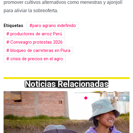
promover cultivos alternativos como menestras y ajonjolí
para aliviar la sobreoferta.
Etiquetas
paro agrario indefinido
productores de arroz Perú
Conveagro protestas 2026
bloqueo de carreteras en Piura
crisis de precios en el agro
Noticias Relacionadas