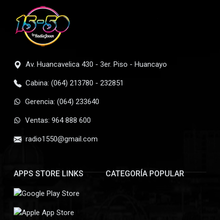
Av. Huancavelica 430 - 3er. Piso - Huancayo
Cabina: (064) 213780 - 232851
Gerencia: (064) 233640
Ventas: 964 888 600
radio1550@gmail.com
APPS STORE LINKS
CATEGORÍA POPULAR