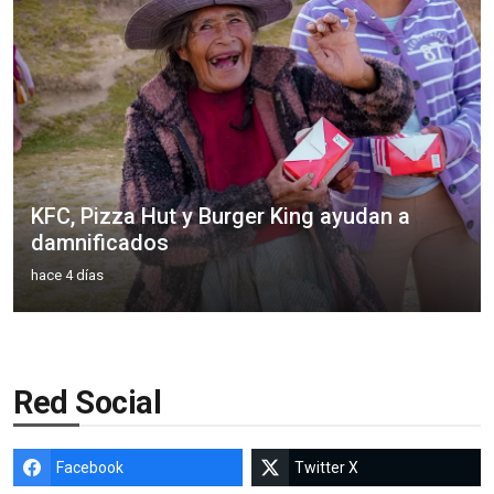
KFC, Pizza Hut y Burger King ayudan a
damnificados
hace 4 días
Red Social
Facebook
Twitter X