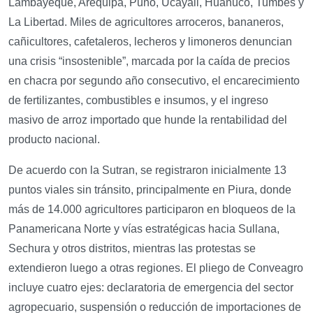
Lambayeque, Arequipa, Puno, Ucayali, Huánuco, Tumbes y
La Libertad. Miles de agricultores arroceros, bananeros,
cañicultores, cafetaleros, lecheros y limoneros denuncian
una crisis “insostenible”, marcada por la caída de precios
en chacra por segundo año consecutivo, el encarecimiento
de fertilizantes, combustibles e insumos, y el ingreso
masivo de arroz importado que hunde la rentabilidad del
producto nacional.
De acuerdo con la Sutran, se registraron inicialmente 13
puntos viales sin tránsito, principalmente en Piura, donde
más de 14.000 agricultores participaron en bloqueos de la
Panamericana Norte y vías estratégicas hacia Sullana,
Sechura y otros distritos, mientras las protestas se
extendieron luego a otras regiones. El pliego de Conveagro
incluye cuatro ejes: declaratoria de emergencia del sector
agropecuario, suspensión o reducción de importaciones de