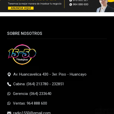
SOBRE NOSOTROS
Av. Huancavelica 430 - 3er. Piso - Huancayo
Cabina: (064) 213780 - 232851
Gerencia: (064) 233640
Ventas: 964 888 600
radio1550@gmail.com