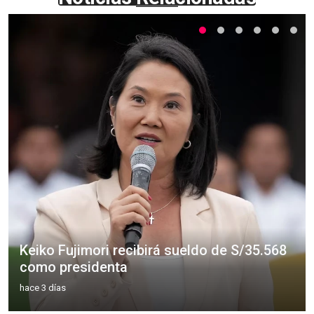
Keiko Fujimori recibirá sueldo de S/35.568
como presidenta
hace 3 días