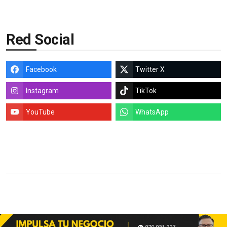
Red Social
Facebook
Twitter X
Instagram
TikTok
YouTube
WhatsApp