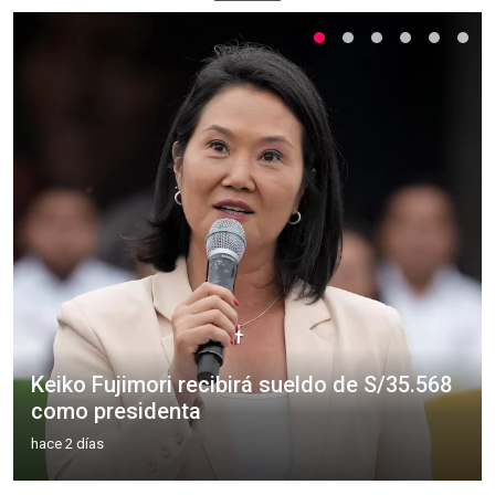
Keiko Fujimori recibirá sueldo de S/35.568
como presidenta
hace 2 días