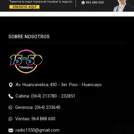
SOBRE NOSOTROS
Av. Huancavelica 430 - 3er. Piso - Huancayo
Cabina: (064) 213780 - 232851
Gerencia: (064) 233640
Ventas: 964 888 600
radio1550@gmail.com