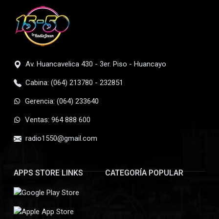
Av. Huancavelica 430 - 3er. Piso - Huancayo
Cabina: (064) 213780 - 232851
Gerencia: (064) 233640
Ventas: 964 888 600
radio1550@gmail.com
APPS STORE LINKS
CATEGORÍA POPULAR