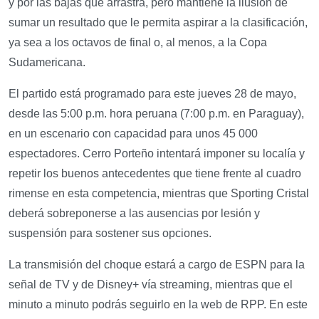
y por las bajas que arrastra, pero mantiene la ilusión de
sumar un resultado que le permita aspirar a la clasificación,
ya sea a los octavos de final o, al menos, a la Copa
Sudamericana.
El partido está programado para este jueves 28 de mayo,
desde las 5:00 p.m. hora peruana (7:00 p.m. en Paraguay),
en un escenario con capacidad para unos 45 000
espectadores. Cerro Porteño intentará imponer su localía y
repetir los buenos antecedentes que tiene frente al cuadro
rimense en esta competencia, mientras que Sporting Cristal
deberá sobreponerse a las ausencias por lesión y
suspensión para sostener sus opciones.
La transmisión del choque estará a cargo de ESPN para la
señal de TV y de Disney+ vía streaming, mientras que el
minuto a minuto podrás seguirlo en la web de RPP. En este