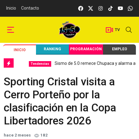
Inicio
Contacto
TV
RANKING
PROGRAMACIÓN
EMPLEO
INICIO
Sismo de 5.0 remece Chupaca y alarma a Junín
Tendencias
Sporting Cristal visita a
Cerro Porteño por la
clasificación en la Copa
Libertadores 2026
hace 2 meses
182