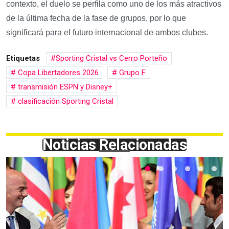
contexto, el duelo se perfila como uno de los más atractivos
de la última fecha de la fase de grupos, por lo que
significará para el futuro internacional de ambos clubes.
Etiquetas
Sporting Cristal vs Cerro Porteño
Copa Libertadores 2026
Grupo F
transmisión ESPN y Disney+
clasificación Sporting Cristal
Noticias Relacionadas