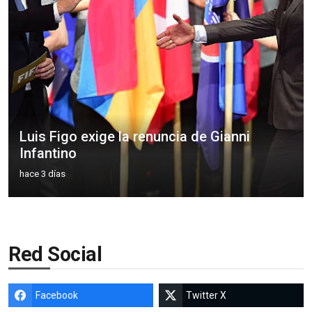
Luis Figo exige la renuncia de Gianni
Infantino
hace 3 días
Red Social
Facebook
Twitter X