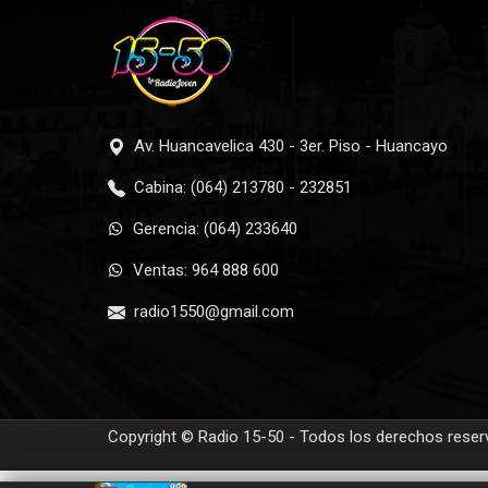
Av. Huancavelica 430 - 3er. Piso - Huancayo
Cabina: (064) 213780 - 232851
Gerencia: (064) 233640
Ventas: 964 888 600
radio1550@gmail.com
Copyright © Radio 15-50 - Todos los derechos rese