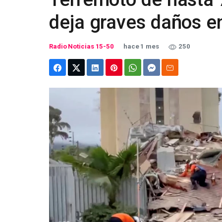
deja graves daños e
Radio Noticias 15-50
hace 1 mes
250