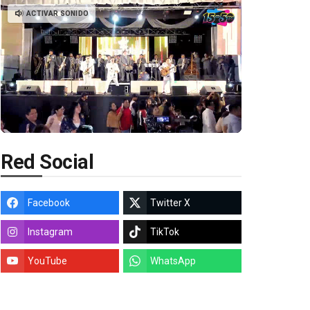
ACTIVAR SONIDO
Red Social
Facebook
Twitter X
Instagram
TikTok
YouTube
WhatsApp