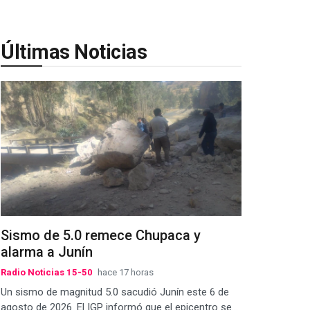
Últimas Noticias
Sismo de 5.0 remece Chupaca y
alarma a Junín
Radio Noticias 15-50
hace 17 horas
Un sismo de magnitud 5.0 sacudió Junín este 6 de
agosto de 2026. El IGP informó que el epicentro se...