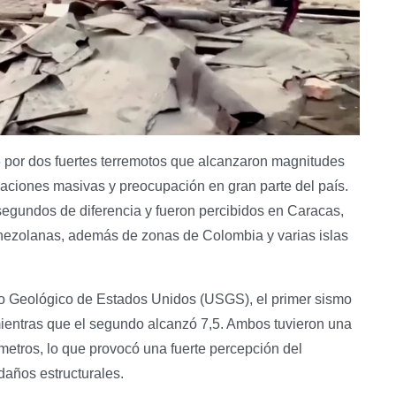
 por dos fuertes terremotos que alcanzaron magnitudes
aciones masivas y preocupación en gran parte del país.
egundos de diferencia y fueron percibidos en Caracas,
enezolanas, además de zonas de Colombia y varias islas
io Geológico de Estados Unidos (USGS), el primer sismo
mientras que el segundo alcanzó 7,5. Ambos tuvieron una
ómetros, lo que provocó una fuerte percepción del
daños estructurales.