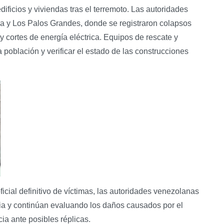
icios y viviendas tras el terremoto. Las autoridades
ra y Los Palos Grandes, donde se registraron colapsos
 y cortes de energía eléctrica. Equipos de rescate y
población y verificar el estado de las construcciones
cial definitivo de víctimas, las autoridades venezolanas
ia y continúan evaluando los daños causados por el
ia ante posibles réplicas.