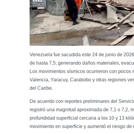
Venezuela fue sacudida este 24 de junio de 2026
de hasta 7,5, generando daños materiales, evacu
Los movimientos sísmicos ocurrieron con pocos s
Valencia, Yaracuy, Carabobo y otras regiones v
del Caribe.
De acuerdo con reportes preliminares del Servic
registró una magnitud aproximada de 7,1 o 7,2, 
profundidad superficial cercana a los 10 y 13 kil
movimiento en superficie y aumentó el riesgo de 