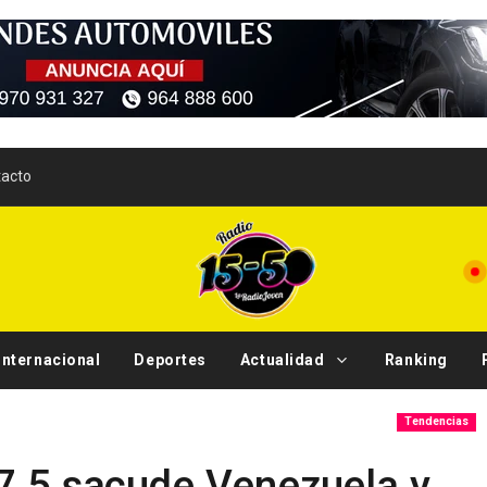
acto
Internacional
Deportes
Actualidad
Ranking
Sismo de 5.0 
Tendencias
7,5 sacude Venezuela y