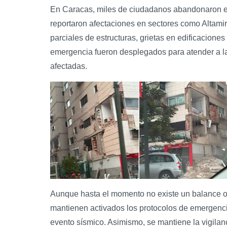
En Caracas, miles de ciudadanos abandonaron edif
reportaron afectaciones en sectores como Altami
parciales de estructuras, grietas en edificaciones
emergencia fueron desplegados para atender a la 
afectadas.
Aunque hasta el momento no existe un balance ofi
mantienen activados los protocolos de emergenc
evento sísmico. Asimismo, se mantiene la vigilanc