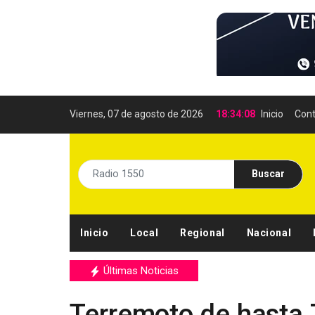
Viernes, 07 de agosto de 2026
18:34:10
Inicio
Cont
Buscar
Inicio
Local
Regional
Nacional
Últimas Noticias
Terremoto de hasta 