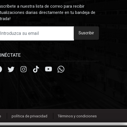
uscríbete a nuestra lista de correo para recibir
tualizaciones diarias directamente en tu bandeja de
trada!
Suscribir
ONÉCTATE
o
política de privacidad
Términos y condiciones