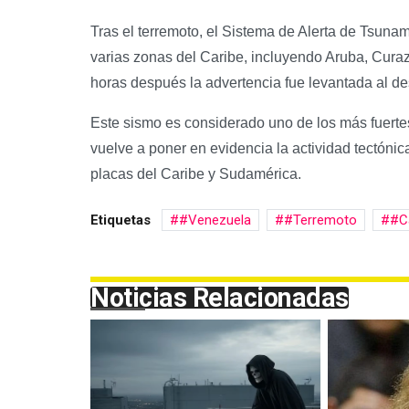
Tras el terremoto, el Sistema de Alerta de Tsuna
varias zonas del Caribe, incluyendo Aruba, Curaz
horas después la advertencia fue levantada al de
Este sismo es considerado uno de los más fuerte
vuelve a poner en evidencia la actividad tectónica
placas del Caribe y Sudamérica.
Etiquetas
#Venezuela
#Terremoto
#C
Noticias Relacionadas