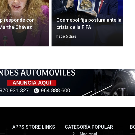
rp responde con
Conmebol fija postura ante la
 Martha Chávez
crisis de la FIFA
hace 6 días
APPS STORE LINKS
CATEGORÍA POPULAR
B
Nacional