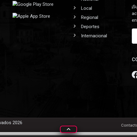
¡S
Local
ac
Regional
en
Deportes
Internacional
C
rvados 2026
Contact