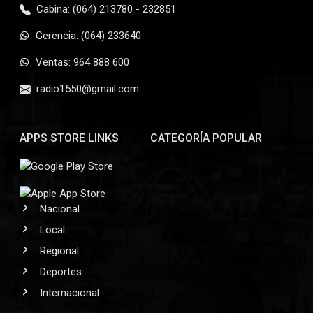
Cabina: (064) 213780 - 232851
Gerencia: (064) 233640
Ventas: 964 888 600
radio1550@gmail.com
APPS STORE LINKS
CATEGORÍA POPULAR
Nacional
Local
Regional
Deportes
Internacional