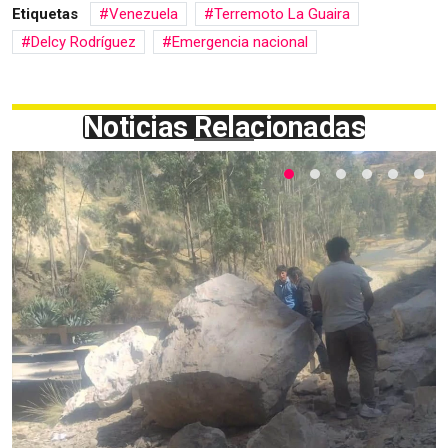
Etiquetas
Venezuela
Terremoto La Guaira
Delcy Rodríguez
Emergencia nacional
Noticias Relacionadas