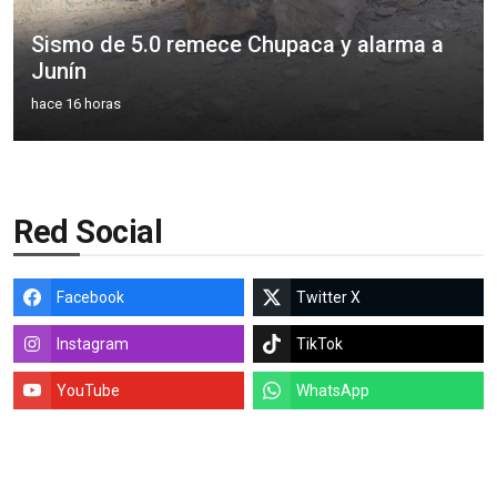
Sismo de 5.0 remece Chupaca y alarma a
Junín
hace 16 horas
Red Social
Facebook
Twitter X
Instagram
TikTok
YouTube
WhatsApp