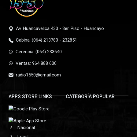
Av. Huancavelica 430 - 3er. Piso - Huancayo
Cabina: (064) 213780 - 232851
Gerencia: (064) 233640
Ventas: 964 888 600
radio1550@gmail.com
APPS STORE LINKS
CATEGORÍA POPULAR
Nacional
Local