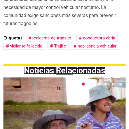
necesidad de mayor control vehicular nocturno. La
comunidad exige sanciones más severas para prevenir
futuras tragedias.
Etiquetas
accidente de tránsito
conductora ebria
vigilante fallecido
Trujillo
negligencia vehicular
Noticias Relacionadas