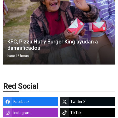
KFC, Pizza Hut y Burger King ayudan a
damnificados
hace 16 horas
Red Social
Facebook
Twitter X
Instagram
TikTok