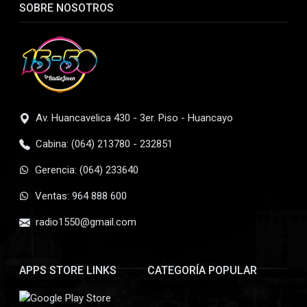
SOBRE NOSOTROS
Av. Huancavelica 430 - 3er. Piso - Huancayo
Cabina: (064) 213780 - 232851
Gerencia: (064) 233640
Ventas: 964 888 600
radio1550@gmail.com
APPS STORE LINKS
CATEGORÍA POPULAR