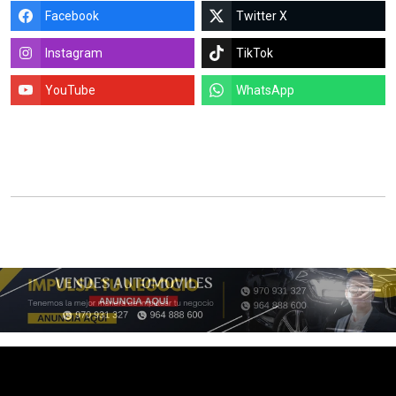
Facebook
Twitter X
Instagram
TikTok
YouTube
WhatsApp