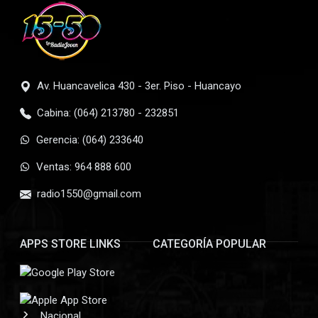
Av. Huancavelica 430 - 3er. Piso - Huancayo
Cabina: (064) 213780 - 232851
Gerencia: (064) 233640
Ventas: 964 888 600
radio1550@gmail.com
APPS STORE LINKS
CATEGORÍA POPULAR
Nacional