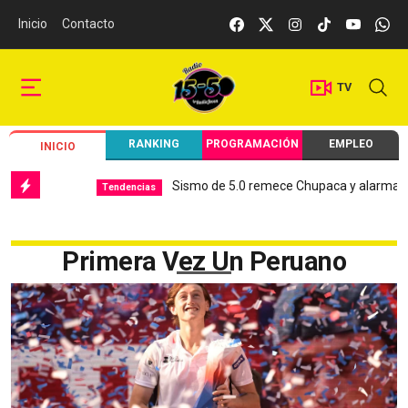
Inicio
Contacto
TV
RANKING
PROGRAMACIÓN
EMPLEO
INICIO
Sismo de 5.0 remece Chupaca y alarma a Ju
Tendencias
Primera Vez Un Peruano