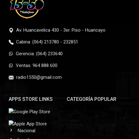
Av. Huancavelica 430 - 3er. Piso - Huancayo
Cabina: (064) 213780 - 232851
Gerencia: (064) 233640
Ventas: 964 888 600
radio1550@gmail.com
APPS STORE LINKS
CATEGORÍA POPULAR
Nacional