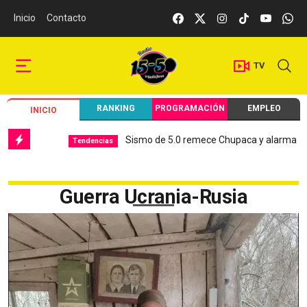
Inicio
Contacto
TV
RANKING
PROGRAMACIÓN
EMPLEO
INICIO
Sismo de 5.0 remece Chupaca y alarma a Jun
Tendencias
Guerra Ucrania-Rusia