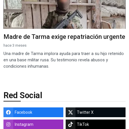
Madre de Tarma exige repatriación urgente
hace 3 meses
Una madre de Tarma implora ayuda para traer a su hijo retenido
en una base militar rusa. Su testimonio revela abusos y
condiciones inhumanas.
Red Social
Facebook
Twitter X
Instagram
TikTok