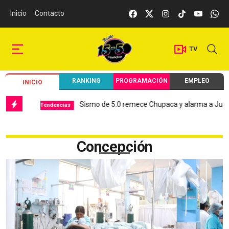
Inicio
Contacto
TV
RANKING
PROGRAMACIÓN
EMPLEO
INICIO
Sismo de 5.0 remece Chupaca y alarma a Junín
Tendencias
Local
Concepción