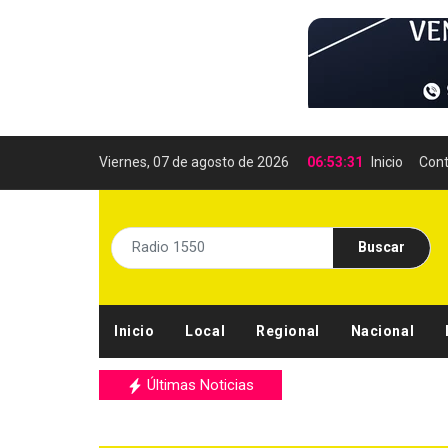
Viernes, 07 de agosto de 2026
06:53:32
Inicio
Cont
Buscar
Inicio
Local
Regional
Nacional
Últimas Noticias