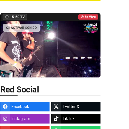
15-50 TV
En Vivo
ACTIVAR SONIDO
Red Social
Facebook
Twitter X
Instagram
TikTok