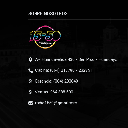
SOBRE NOSOTROS
Av. Huancavelica 430 - 3er. Piso - Huancayo
Cabina: (064) 213780 - 232851
Gerencia: (064) 233640
Ventas: 964 888 600
radio1550@gmail.com