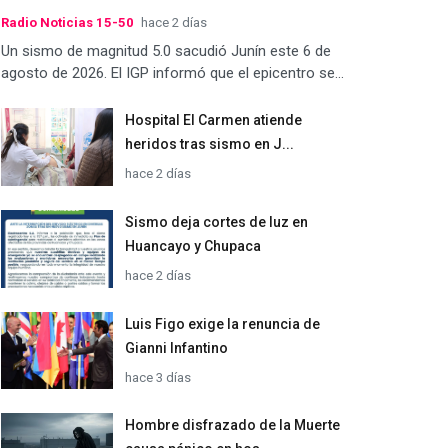
Radio Noticias 15-50
hace 2 días
Un sismo de magnitud 5.0 sacudió Junín este 6 de
agosto de 2026. El IGP informó que el epicentro se...
Hospital El Carmen atiende
heridos tras sismo en J...
hace 2 días
Sismo deja cortes de luz en
Huancayo y Chupaca
hace 2 días
Luis Figo exige la renuncia de
Gianni Infantino
hace 3 días
Hombre disfrazado de la Muerte