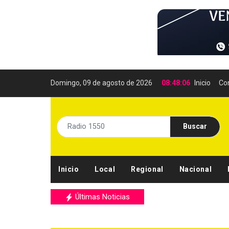
Domingo, 09 de agosto de 2026
08:48:07
Inicio
Co
Buscar
Inicio
Local
Regional
Nacional
Últimas Noticias