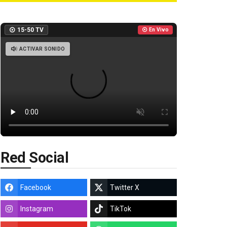
15-50 TV
En Vivo
ACTIVAR SONIDO
Red Social
Facebook
Twitter X
Instagram
TikTok