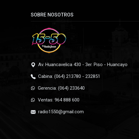
SOBRE NOSOTROS
Av. Huancavelica 430 - 3er. Piso - Huancayo
Cabina: (064) 213780 - 232851
Gerencia: (064) 233640
Ventas: 964 888 600
radio1550@gmail.com