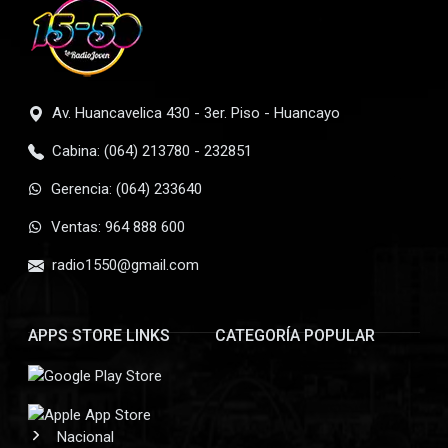
Av. Huancavelica 430 - 3er. Piso - Huancayo
Cabina: (064) 213780 - 232851
Gerencia: (064) 233640
Ventas: 964 888 600
radio1550@gmail.com
APPS STORE LINKS
CATEGORÍA POPULAR
Nacional