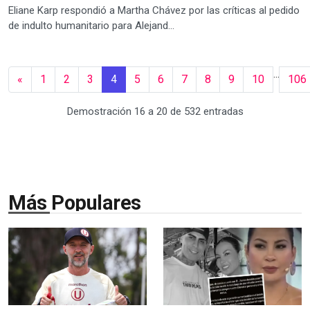
Eliane Karp respondió a Martha Chávez por las críticas al pedido
de indulto humanitario para Alejand...
...
«
1
2
3
4
5
6
7
8
9
10
106
Demostración 16 a 20 de 532 entradas
Más Populares