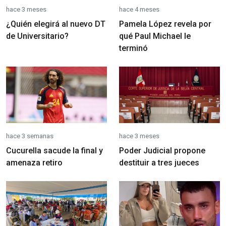
hace 3 meses
hace 4 meses
¿Quién elegirá al nuevo DT
Pamela López revela por
de Universitario?
qué Paul Michael le
terminó
hace 3 semanas
hace 3 meses
Cucurella sacude la final y
Poder Judicial propone
amenaza retiro
destituir a tres jueces