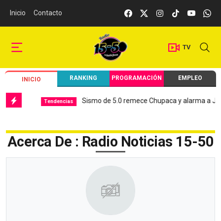
Inicio
Contacto
TV
RANKING
PROGRAMACIÓN
EMPLEO
INICIO
Sismo de 5.0 remece Chupaca y alarma a Junín
Tendencias
Loca
Acerca De : Radio Noticias 15-50