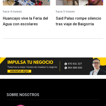
hace 4 meses
hace 3 meses
Huancayo vive la Feria del
Said Palao rompe silencio
Agua con escolares
tras viaje de Baigorria
SOBRE NOSOTROS