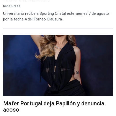
hace 5 días
Universitario recibe a Sporting Cristal este viernes 7 de agosto
por la fecha 4 del Torneo Clausura...
Mafer Portugal deja Papillón y denuncia
acoso