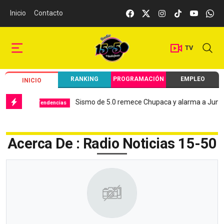
Inicio
Contacto
TV
RANKING
PROGRAMACIÓN
EMPLEO
INICIO
Sismo de 5.0 remece Chupaca y alarma a Junín
Tendencias
Local
Acerca De : Radio Noticias 15-50