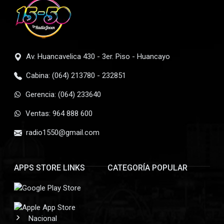
Av. Huancavelica 430 - 3er. Piso - Huancayo
Cabina: (064) 213780 - 232851
Gerencia: (064) 233640
Ventas: 964 888 600
radio1550@gmail.com
APPS STORE LINKS
CATEGORÍA POPULAR
Nacional