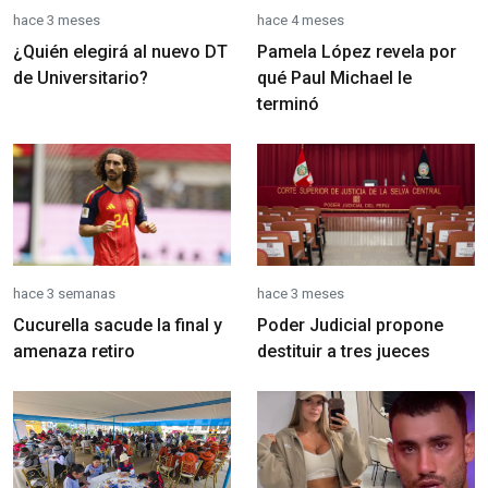
hace 3 meses
hace 4 meses
¿Quién elegirá al nuevo DT
Pamela López revela por
de Universitario?
qué Paul Michael le
terminó
hace 3 semanas
hace 3 meses
Cucurella sacude la final y
Poder Judicial propone
amenaza retiro
destituir a tres jueces