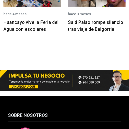
hace 4 meses
hace 3 meses
Huancayo vive la Feria del
Said Palao rompe silencio
Agua con escolares
tras viaje de Baigorria
SOBRE NOSOTROS