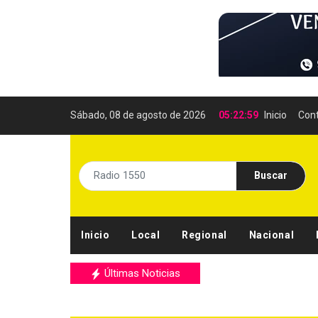
Sábado, 08 de agosto de 2026
05:23:00
Inicio
Con
Buscar
Inicio
Local
Regional
Nacional
Últimas Noticias