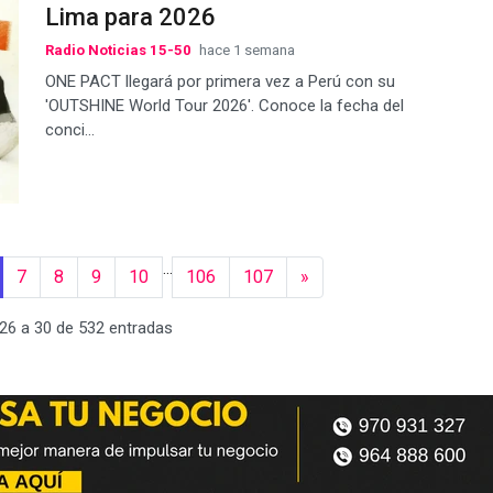
Lima para 2026
Radio Noticias 15-50
hace 1 semana
ONE PACT llegará por primera vez a Perú con su
'OUTSHINE World Tour 2026'. Conoce la fecha del
conci...
...
7
8
9
10
106
107
»
26 a 30 de 532 entradas