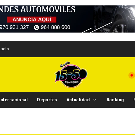
tacto
Internacional
Deportes
Actualidad
Ranking
Tendenc