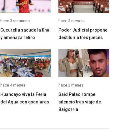
hace 3 semanas
hace 3 meses
Cucurella sacude la final
Poder Judicial propone
y amenaza retiro
destituir a tres jueces
hace 4 meses
hace 3 meses
Huancayo vive la Feria
Said Palao rompe
del Agua con escolares
silencio tras viaje de
Baigorria