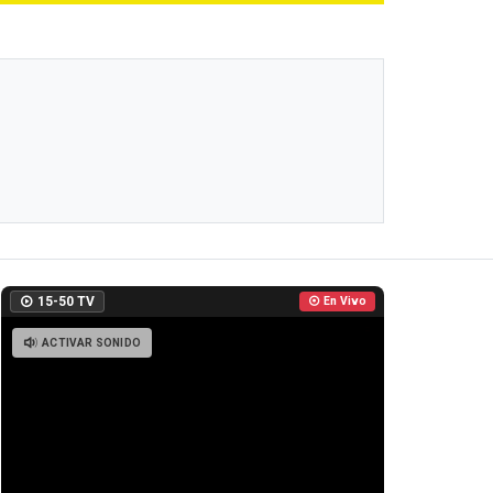
15-50 TV
En Vivo
ACTIVAR SONIDO