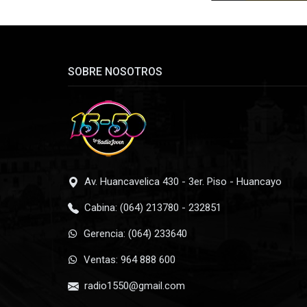
SOBRE NOSOTROS
Av. Huancavelica 430 - 3er. Piso - Huancayo
Cabina: (064) 213780 - 232851
Gerencia: (064) 233640
Ventas: 964 888 600
radio1550@gmail.com