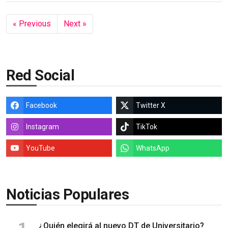
« Previous
Next »
Red Social
Facebook
Twitter X
Instagram
TikTok
YouTube
WhatsApp
Noticias Populares
¿Quién elegirá al nuevo DT de Universitario?