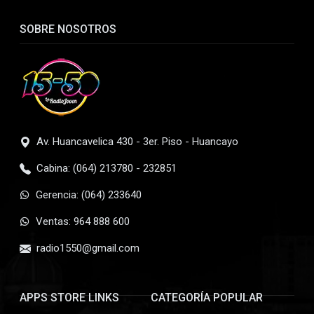
SOBRE NOSOTROS
Av. Huancavelica 430 - 3er. Piso - Huancayo
Cabina: (064) 213780 - 232851
Gerencia: (064) 233640
Ventas: 964 888 600
radio1550@gmail.com
APPS STORE LINKS
CATEGORÍA POPULAR