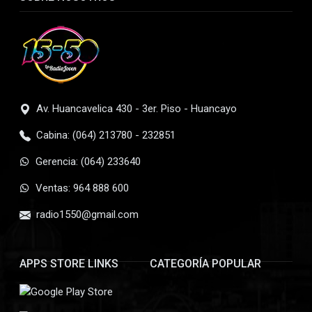
Av. Huancavelica 430 - 3er. Piso - Huancayo
Cabina: (064) 213780 - 232851
Gerencia: (064) 233640
Ventas: 964 888 600
radio1550@gmail.com
APPS STORE LINKS
CATEGORÍA POPULAR