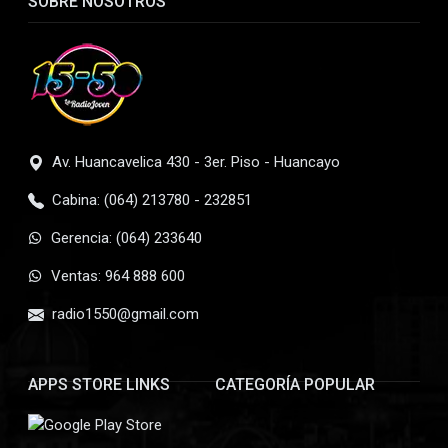
SOBRE NOSOTROS
Av. Huancavelica 430 - 3er. Piso - Huancayo
Cabina: (064) 213780 - 232851
Gerencia: (064) 233640
Ventas: 964 888 600
radio1550@gmail.com
APPS STORE LINKS
CATEGORÍA POPULAR