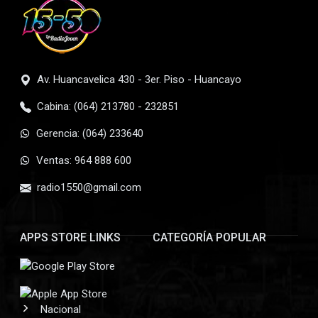
Av. Huancavelica 430 - 3er. Piso - Huancayo
Cabina: (064) 213780 - 232851
Gerencia: (064) 233640
Ventas: 964 888 600
radio1550@gmail.com
APPS STORE LINKS
CATEGORÍA POPULAR
Nacional